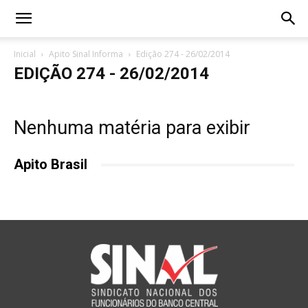
Inicial
Apito Sinal Informa
Edição 274 - 26/02/2014
EDIÇÃO 274 - 26/02/2014
Nenhuma matéria para exibir
Apito Brasil