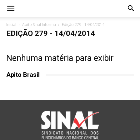
Inicial
Apito Sinal Informa
Edição 279 - 14/04/2014
EDIÇÃO 279 - 14/04/2014
Nenhuma matéria para exibir
Apito Brasil