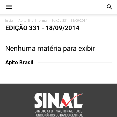
Inicial
Apito Sinal Informa
Edição 331 - 18/09/2014
EDIÇÃO 331 - 18/09/2014
Nenhuma matéria para exibir
Apito Brasil