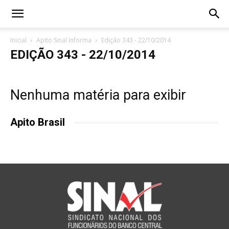
Inicial
Apito Sinal Informa
Edição 343 - 22/10/2014
EDIÇÃO 343 - 22/10/2014
Nenhuma matéria para exibir
Apito Brasil