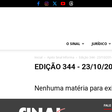
O SINAL
JURÍDICO
Inicial
Apito Sinal Informa
Edição 344 - 23/10/201
EDIÇÃO 344 - 23/10/2
Nenhuma matéria para exi
FALE