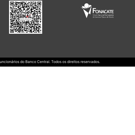
ncionários do Banco Central. Todos os direitos reservados.