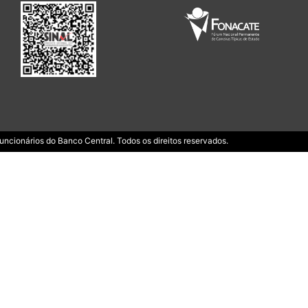
ncionários do Banco Central. Todos os direitos reservados.