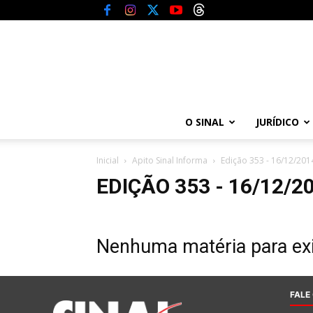
O SINAL
JURÍDICO
Inicial
Apito Sinal Informa
Edição 353 - 16/12/201
EDIÇÃO 353 - 16/12/2
Nenhuma matéria para exi
FALE