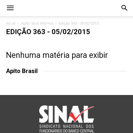
Inicial
Apito Sinal Informa
Edição 363 - 05/02/2015
EDIÇÃO 363 - 05/02/2015
Nenhuma matéria para exibir
Apito Brasil