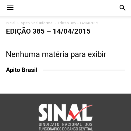
Inicial
Apito Sinal Informa
Edição 385 – 14/04/2015
EDIÇÃO 385 – 14/04/2015
Nenhuma matéria para exibir
Apito Brasil