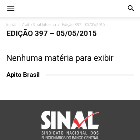
Inicial
Apito Sinal Informa
Edição 397 – 05/05/2015
EDIÇÃO 397 – 05/05/2015
Nenhuma matéria para exibir
Apito Brasil