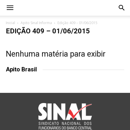
Inicial
Apito Sinal Informa
Edição 409 – 01/06/2015
EDIÇÃO 409 – 01/06/2015
Nenhuma matéria para exibir
Apito Brasil