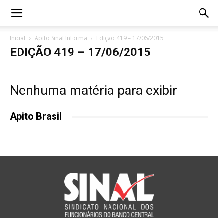
Inicial
Apito Sinal Informa
Edição 419 – 17/06/2015
EDIÇÃO 419 – 17/06/2015
Nenhuma matéria para exibir
Apito Brasil