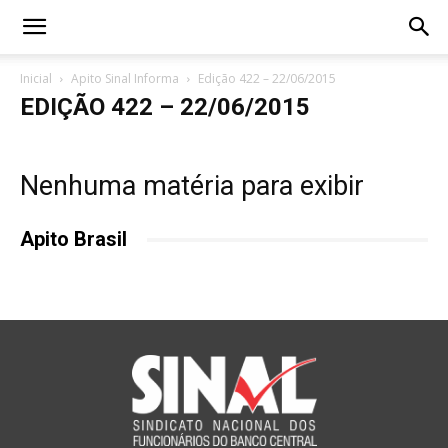
Inicial
Apito Sinal Informa
Edição 422 – 22/06/2015
EDIÇÃO 422 – 22/06/2015
Nenhuma matéria para exibir
Apito Brasil