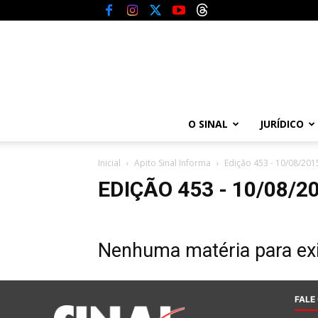
O SINAL
JURÍDICO
Inicial
Apito Sinal Informa
Edição 453 - 10/08/201
EDIÇÃO 453 - 10/08/2
Nenhuma matéria para exi
FALE