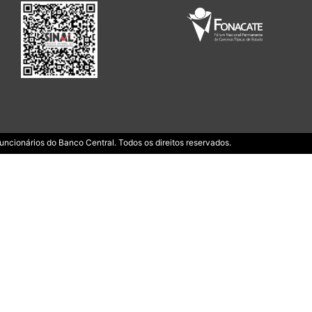
ncionários do Banco Central. Todos os direitos reservados.