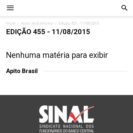
Inicial
Apito Sinal Informa
Edição 455 - 11/08/2015
EDIÇÃO 455 - 11/08/2015
Nenhuma matéria para exibir
Apito Brasil