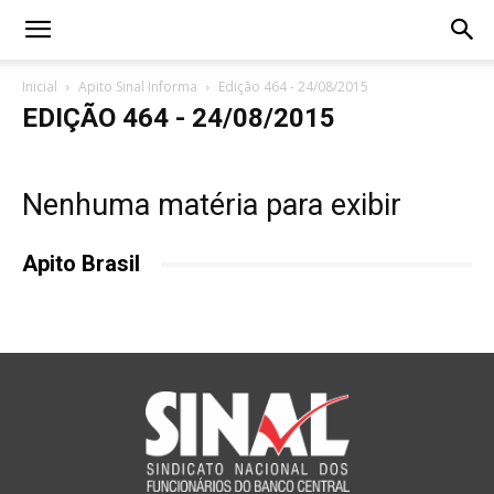
Inicial
Apito Sinal Informa
Edição 464 - 24/08/2015
EDIÇÃO 464 - 24/08/2015
Nenhuma matéria para exibir
Apito Brasil