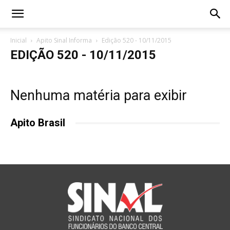
Inicial
Apito Sinal Informa
Edição 520 - 10/11/2015
EDIÇÃO 520 - 10/11/2015
Nenhuma matéria para exibir
Apito Brasil