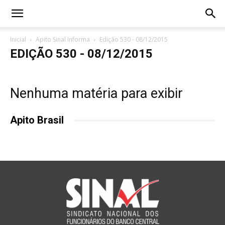
Inicial
Apito Sinal Informa
Edição 530 - 08/12/2015
EDIÇÃO 530 - 08/12/2015
Nenhuma matéria para exibir
Apito Brasil