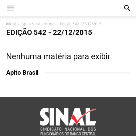
Inicial
Apito Sinal Informa
Edição 542 - 22/12/2015
EDIÇÃO 542 - 22/12/2015
Nenhuma matéria para exibir
Apito Brasil