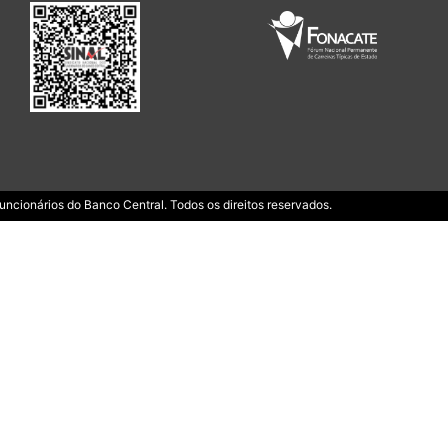
ncionários do Banco Central. Todos os direitos reservados.