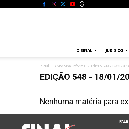
O SINAL
JURÍDICO
Inicial
Apito Sinal Informa
Edição 548 - 18/01/201
EDIÇÃO 548 - 18/01/2
Nenhuma matéria para exi
FALE