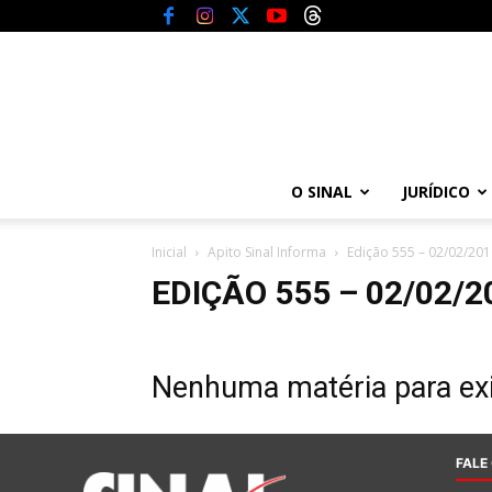
O SINAL
JURÍDICO
Inicial
Apito Sinal Informa
Edição 555 – 02/02/201
EDIÇÃO 555 – 02/02/2
Nenhuma matéria para exi
FALE