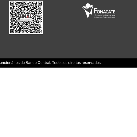
ncionários do Banco Central. Todos os direitos reservados.