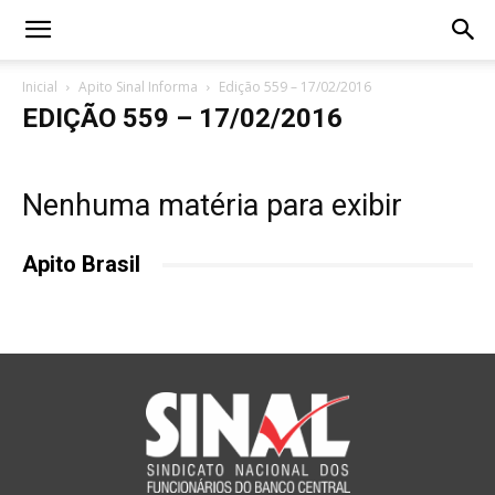
Inicial
Apito Sinal Informa
Edição 559 – 17/02/2016
EDIÇÃO 559 – 17/02/2016
Nenhuma matéria para exibir
Apito Brasil