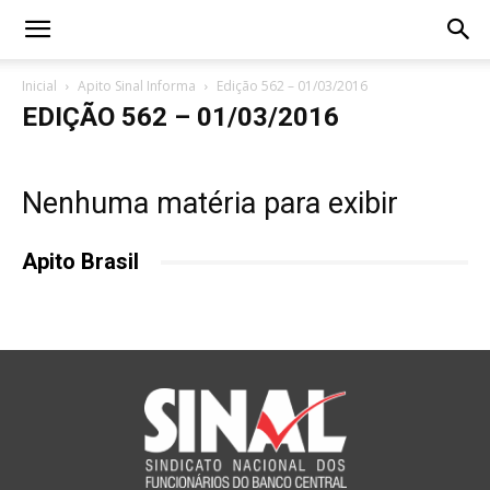
Inicial
Apito Sinal Informa
Edição 562 – 01/03/2016
EDIÇÃO 562 – 01/03/2016
Nenhuma matéria para exibir
Apito Brasil