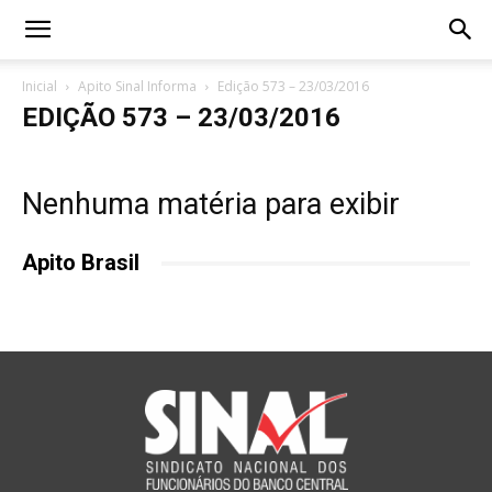
Inicial
Apito Sinal Informa
Edição 573 – 23/03/2016
EDIÇÃO 573 – 23/03/2016
Nenhuma matéria para exibir
Apito Brasil