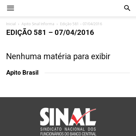
Inicial
Apito Sinal Informa
Edição 581 – 07/04/2016
EDIÇÃO 581 – 07/04/2016
Nenhuma matéria para exibir
Apito Brasil