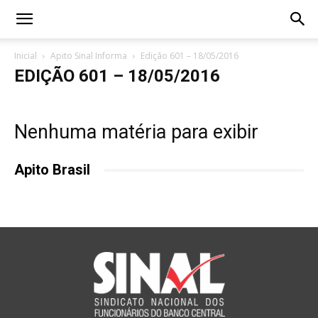
Inicial
Apito Sinal Informa
Edição 601 – 18/05/2016
EDIÇÃO 601 – 18/05/2016
Nenhuma matéria para exibir
Apito Brasil