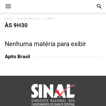
Inicial
Sinal-BH Informa
às 9h30
ÀS 9H30
Nenhuma matéria para exibir
Apito Brasil