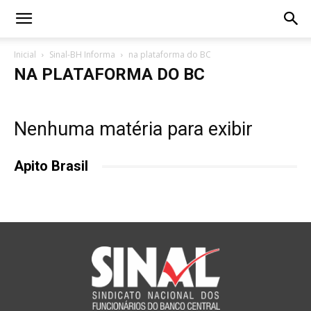
Inicial
Sinal-BH Informa
na plataforma do BC
NA PLATAFORMA DO BC
Nenhuma matéria para exibir
Apito Brasil