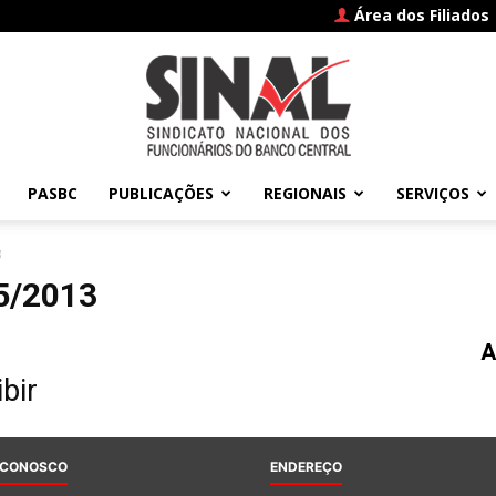
Área dos Filiados
PASBC
PUBLICAÇÕES
REGIONAIS
SERVIÇOS
SINAL
3
5/2013
A
–
bir
 CONOSCO
ENDEREÇO