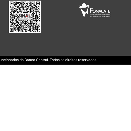
ncionários do Banco Central. Todos os direitos reservados.