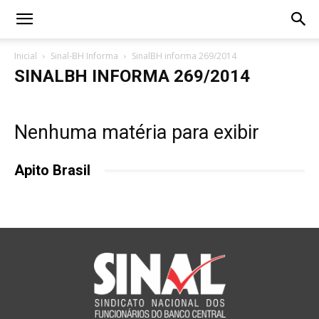
Inicial
Sinal-BH Informa
SinalBH informa 269/2014
SINALBH INFORMA 269/2014
Nenhuma matéria para exibir
Apito Brasil