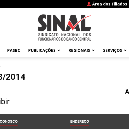
Área dos Filiados
PASBC
PUBLICAÇÕES
REGIONAIS
SERVIÇOS
SINAL
4
3/2014
A
–
bir
 CONOSCO
ENDEREÇO