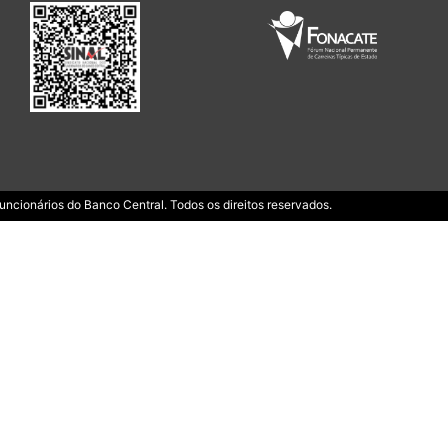
ncionários do Banco Central. Todos os direitos reservados.