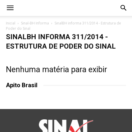
Inicial
Sinal-BH Informa
SinalBH informa 311/2014 - Estrutura de
Poder do Sinal
SINALBH INFORMA 311/2014 -
ESTRUTURA DE PODER DO SINAL
Nenhuma matéria para exibir
Apito Brasil