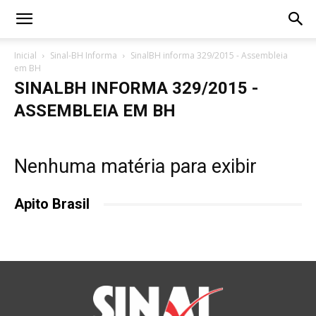
Inicial
Sinal-BH Informa
SinalBH informa 329/2015 - Assembleia
em BH
SINALBH INFORMA 329/2015 -
ASSEMBLEIA EM BH
Nenhuma matéria para exibir
Apito Brasil