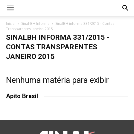
Inicial
Sinal-BH Informa
SinalBH informa 331/2015 - Contas
Transparentes Janeiro 2015
SINALBH INFORMA 331/2015 -
CONTAS TRANSPARENTES
JANEIRO 2015
Nenhuma matéria para exibir
Apito Brasil