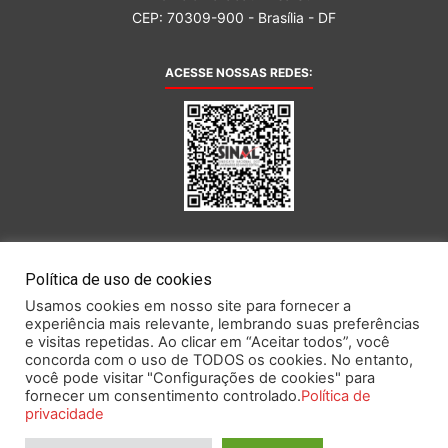
CEP: 70309-900 - Brasília - DF
ACESSE NOSSAS REDES:
AFILIADA AO:
Política de uso de cookies
Usamos cookies em nosso site para fornecer a
experiência mais relevante, lembrando suas preferências
e visitas repetidas. Ao clicar em “Aceitar todos”, você
concorda com o uso de TODOS os cookies. No entanto,
você pode visitar "Configurações de cookies" para
Este portal obedece às prescrições da Lei Geral de Proteção de Dados.
fornecer um consentimento controlado.
Política de
privacidade