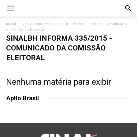
Inicial
Sinal-BH Informa
SinalBH informa 335/2015 - Comunicado
da Comissão Eleitoral
SINALBH INFORMA 335/2015 -
COMUNICADO DA COMISSÃO
ELEITORAL
Nenhuma matéria para exibir
Apito Brasil