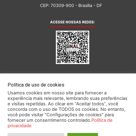
CEP: 70309-900 - Brasília - DF
ACESSE NOSSAS REDES:
AFILIADA AO:
Política de uso de cookies
Usamos cookies em nosso site para fornecer a
experiência mais relevante, lembrando suas preferências
e visitas repetidas. Ao clicar em “Aceitar todos”, você
concorda com o uso de TODOS os cookies. No entanto,
você pode visitar "Configurações de cookies" para
Este portal obedece às prescrições da Lei Geral de Proteção de Dados.
fornecer um consentimento controlado.
Política de
privacidade