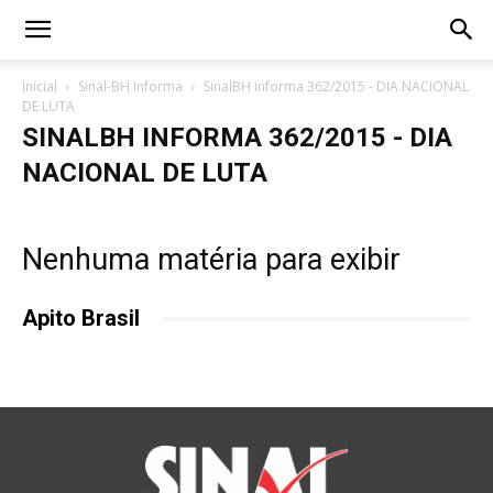
Inicial
Sinal-BH Informa
SinalBH informa 362/2015 - DIA NACIONAL
DE LUTA
SINALBH INFORMA 362/2015 - DIA
NACIONAL DE LUTA
Nenhuma matéria para exibir
Apito Brasil