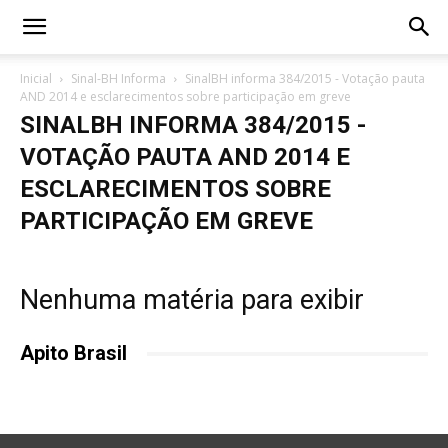
Inicial
Sinal-BH Informa
SinalBH informa 384/2015 - Votação pauta
AND 2014 e esclarecimentos sobre participação em greve
SINALBH INFORMA 384/2015 -
VOTAÇÃO PAUTA AND 2014 E
ESCLARECIMENTOS SOBRE
PARTICIPAÇÃO EM GREVE
Nenhuma matéria para exibir
Apito Brasil