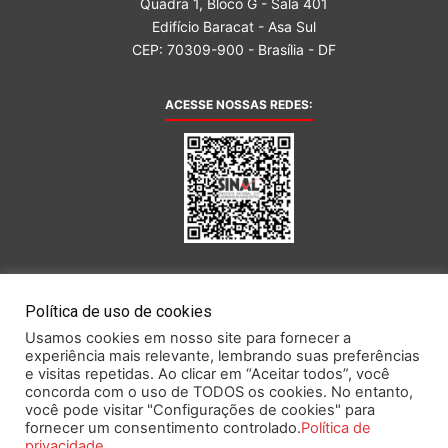
Quadra 1, Bloco G - Sala 401
Edifício Baracat - Asa Sul
CEP: 70309-900 - Brasília - DF
ACESSE NOSSAS REDES:
AFILIADA AO:
Política de uso de cookies
Usamos cookies em nosso site para fornecer a
experiência mais relevante, lembrando suas preferências
e visitas repetidas. Ao clicar em “Aceitar todos”, você
concorda com o uso de TODOS os cookies. No entanto,
você pode visitar "Configurações de cookies" para
Este portal obedece às prescrições da Lei Geral de Proteção de Dados.
fornecer um consentimento controlado.
Política de
privacidade