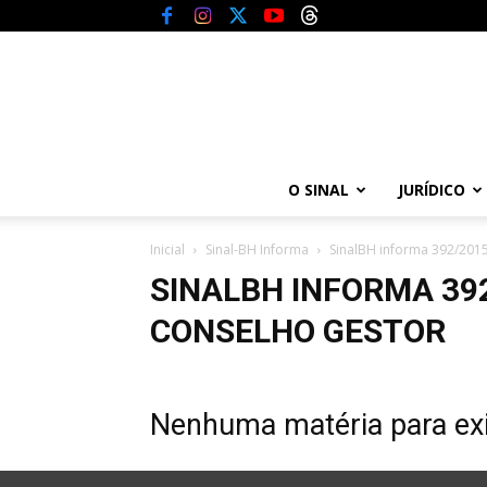
O SINAL
JURÍDICO
Inicial
Sinal-BH Informa
SinalBH informa 392/2015
SINALBH INFORMA 39
CONSELHO GESTOR
Nenhuma matéria para exi