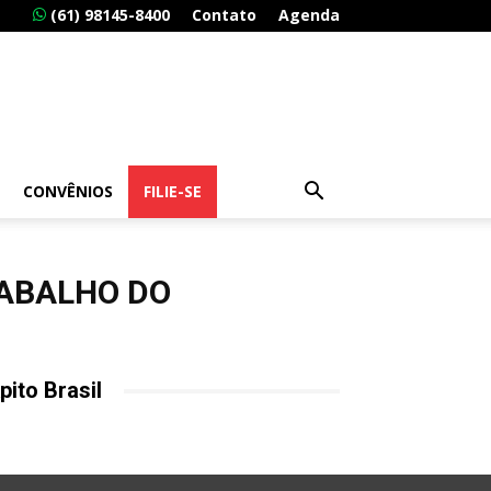
(61) 98145-8400
Contato
Agenda
CONVÊNIOS
FILIE-SE
RABALHO DO
pito Brasil