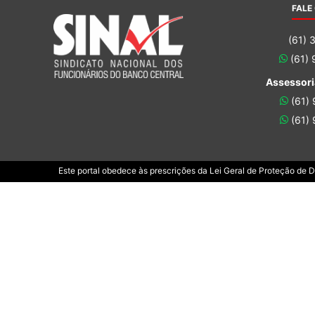
FALE
(61) 
(61)
Assessori
(61)
(61)
Este portal obedece às prescrições da Lei Geral de Proteção de 