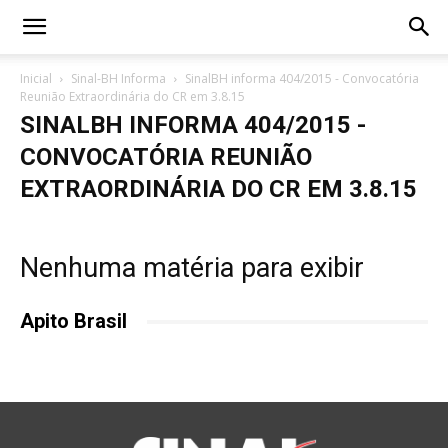
Inicial
Sinal-BH Informa
SinalBH informa 404/2015 - Convocatória
Reunião Extraordinária do CR em 3.8.15
SINALBH INFORMA 404/2015 -
CONVOCATÓRIA REUNIÃO
EXTRAORDINÁRIA DO CR EM 3.8.15
Nenhuma matéria para exibir
Apito Brasil