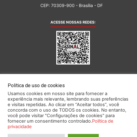
CEP: 70309-900 - Brasília - DF
ACESSE NOSSAS REDES:
AFILIADA AO:
Política de uso de cookies
Usamos cookies em nosso site para fornecer a
experiência mais relevante, lembrando suas preferências
e visitas repetidas. Ao clicar em “Aceitar todos”, você
concorda com o uso de TODOS os cookies. No entanto,
você pode visitar "Configurações de cookies" para
Este portal obedece às prescrições da Lei Geral de Proteção de Dados.
fornecer um consentimento controlado.
Política de
privacidade