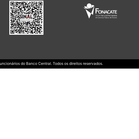
ncionários do Banco Central. Todos os direitos reservados.