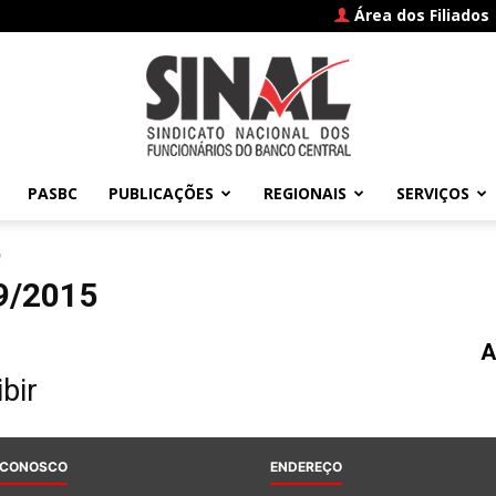
Área dos Filiados
PASBC
PUBLICAÇÕES
REGIONAIS
SERVIÇOS
SINAL
5
9/2015
A
–
bir
 CONOSCO
ENDEREÇO