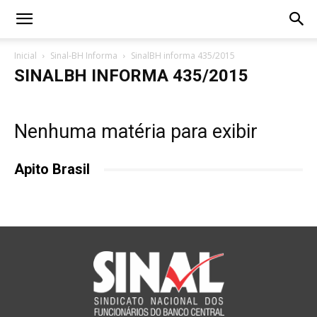
Inicial
Sinal-BH Informa
SinalBH informa 435/2015
SINALBH INFORMA 435/2015
Nenhuma matéria para exibir
Apito Brasil