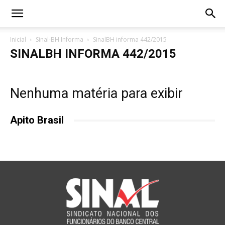
Inicial
Sinal-BH Informa
SinalBH informa 442/2015
SINALBH INFORMA 442/2015
Nenhuma matéria para exibir
Apito Brasil