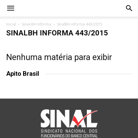
Inicial
Sinal-BH Informa
SinalBH informa 443/2015
SINALBH INFORMA 443/2015
Nenhuma matéria para exibir
Apito Brasil