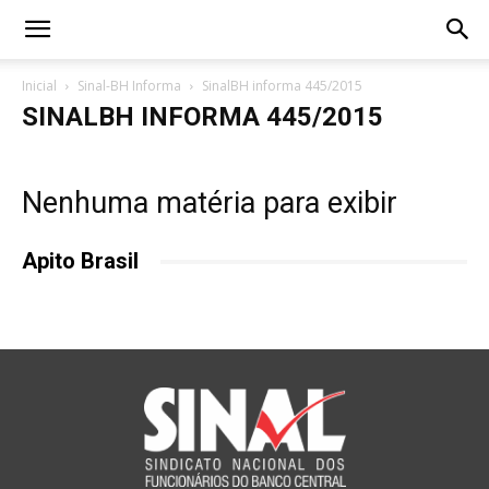
Inicial
Sinal-BH Informa
SinalBH informa 445/2015
SINALBH INFORMA 445/2015
Nenhuma matéria para exibir
Apito Brasil