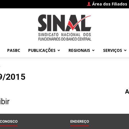
Área dos Filiados
PASBC
PUBLICAÇÕES
REGIONAIS
SERVIÇOS
SINAL
5
9/2015
A
–
bir
 CONOSCO
ENDEREÇO