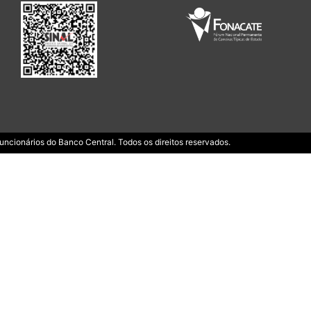
ncionários do Banco Central. Todos os direitos reservados.