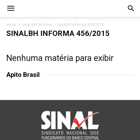
Inicial
Sinal-BH Informa
SinalBH informa 456/2015
SINALBH INFORMA 456/2015
Nenhuma matéria para exibir
Apito Brasil