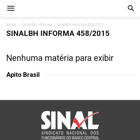
Inicial
Sinal-BH Informa
SinalBH informa 458/2015
SINALBH INFORMA 458/2015
Nenhuma matéria para exibir
Apito Brasil