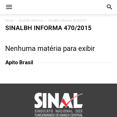
Inicial
Sinal-BH Informa
SinalBH informa 470/2015
SINALBH INFORMA 470/2015
Nenhuma matéria para exibir
Apito Brasil