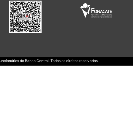
ncionários do Banco Central. Todos os direitos reservados.