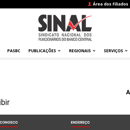
Área dos Filiados
PASBC
PUBLICAÇÕES
REGIONAIS
SERVIÇOS
SINAL
A
–
bir
 CONOSCO
ENDEREÇO