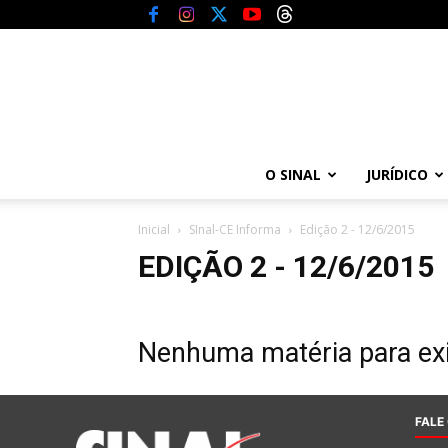
O SINAL
JURÍDICO
Inicial
SInal-CE Informa
Edição 2 - 12/6/2015
EDIÇÃO 2 - 12/6/2015
Nenhuma matéria para exi
FALE