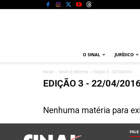
O SINAL
JURÍDICO
Inicial
SInal-CE Informa
Edição 3 - 22/04/2016
EDIÇÃO 3 - 22/04/201
Nenhuma matéria para exi
FALE