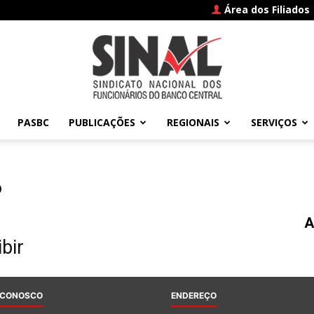
Área dos Filiados
PASBC
PUBLICAÇÕES
REGIONAIS
SERVIÇOS
SINAL
6
A
–
bir
 CONOSCO
ENDEREÇO