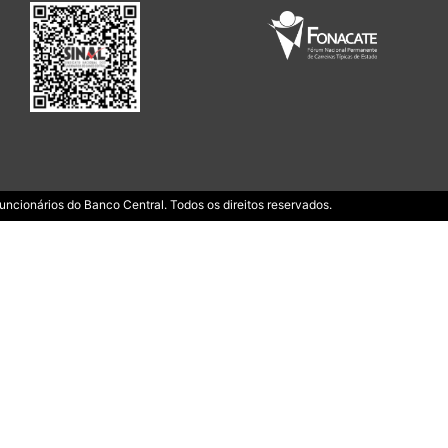
ncionários do Banco Central. Todos os direitos reservados.