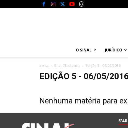
O SINAL
JURÍDICO
Inicial
SInal-CE Informa
Edição 5 - 06/05/2016
EDIÇÃO 5 - 06/05/201
Nenhuma matéria para exi
FALE