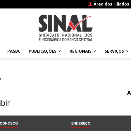
Área dos Filiados
PASBC
PUBLICAÇÕES
REGIONAIS
SERVIÇOS
SINAL
6
A
–
bir
 CONOSCO
ENDEREÇO