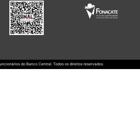
ncionários do Banco Central. Todos os direitos reservados.